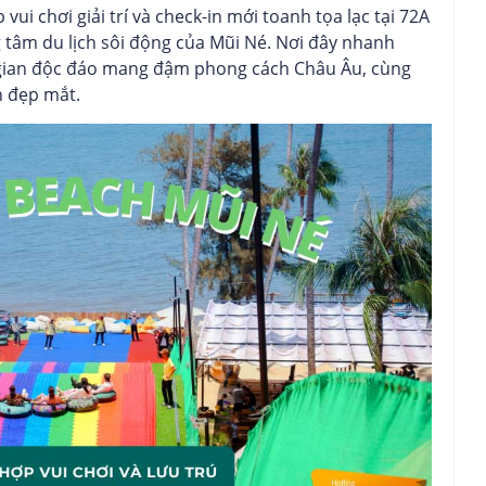
vui chơi giải trí và check-in mới toanh tọa lạc tại 72A
tâm du lịch sôi động của Mũi Né. Nơi đây nhanh
 gian độc đáo mang đậm phong cách Châu Âu, cùng
n đẹp mắt.