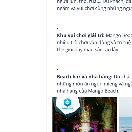
ngựa lùn, thỏ, rùa,... Du khách, đ
ngắm và vui chơi cùng những ngư
Khu vui chơi giải trí:
Mango Beach 
nhiều trò chơi vận động và trí tu
thế giới đầy màu sắc tại đây.
Beach bar và nhà hàng:
Du khách
những món ăn ngon miệng và ngắm
nhà hàng của Mango Beach.