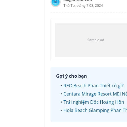
Thứ Tư, tháng 7 03, 2024
Gợi ý cho bạn
REO Beach Phan Thiết có gì?
Centara Mirage Resort Mũi N
Trải nghiệm Dốc Hoàng Hôn
Hola Beach Glamping Phan Th