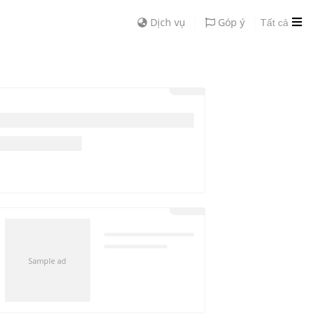
Dịch vụ
Góp ý
Tất cả