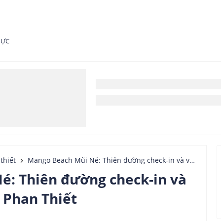
HỰC
thiết
Mango Beach Mũi Né: Thiên đường check-in và vui chơi mới nổi tại Phan Thiết
é: Thiên đường check-in và
i Phan Thiết