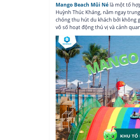
Mango Beach Mũi Né
là một tổ hợp 
Huỳnh Thúc Kháng, nằm ngay trung 
chóng thu hút du khách bởi không
vô số hoạt động thú vị và cảnh qua