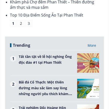
Khám phá Chợ đêm Phan Thiết – Thiên đường
ẩm thực và mua sắm
Top 10 Địa Điểm Sống Ảo Tại Phan Thiết
1
2
3
Trending
More
Tất tần tật về lễ hội nghing Ông
độc đáo #1 tại Phan Thiết
Bãi đá Cổ Thạch: Một thiên
đường màu sắc làm say lòng
những người yêu thích khám
phá
Trải nghiệm Dốc Hoàng Hôn