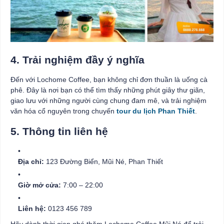
4. Trải nghiệm đầy ý nghĩa
Đến với Lochome Coffee, bạn không chỉ đơn thuần là uống cà
phê. Đây là nơi bạn có thể tìm thấy những phút giây thư giãn,
giao lưu với những người cùng chung đam mê, và trải nghiệm
văn hóa cổ nguyên trong chuyến
tour du lịch Phan Thiết
.
5. Thông tin liên hệ
Địa chỉ:
123 Đường Biển, Mũi Né, Phan Thiết
Giờ mở cửa:
7:00 – 22:00
Liên hệ:
0123 456 789
Hãy dành thời gian ghé thăm Lochome Coffee Mũi Né để trải