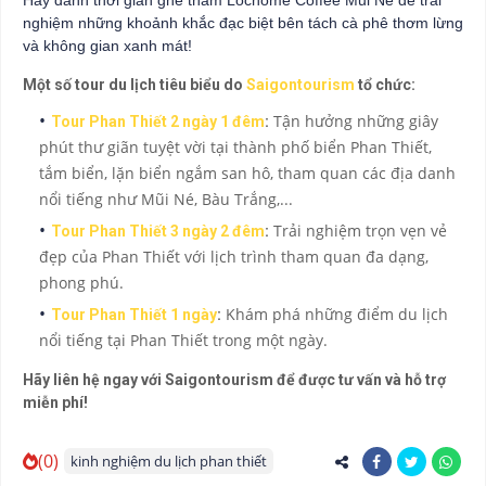
nghiệm những khoảnh khắc đạc biệt bên tách cà phê thơm lừng
và không gian xanh mát!
Một số tour du lịch tiêu biểu do
Saigontourism
tổ chức:
Tận hưởng những giây
Tour Phan Thiết 2 ngày 1 đêm
:
phút thư giãn tuyệt vời tại thành phố biển Phan Thiết,
tắm biển, lặn biển ngắm san hô, tham quan các địa danh
nổi tiếng như Mũi Né, Bàu Trắng,...
Trải nghiệm trọn vẹn vẻ
Tour Phan Thiết 3 ngày 2 đêm
:
đẹp của Phan Thiết với lịch trình tham quan đa dạng,
phong phú.
Khám phá những điểm du lịch
Tour Phan Thiết 1 ngày
:
nổi tiếng tại Phan Thiết trong một ngày.
Hãy liên hệ ngay với Saigontourism để được tư vấn và hỗ trợ
miễn phí!
(0)
kinh nghiệm du lịch phan thiết