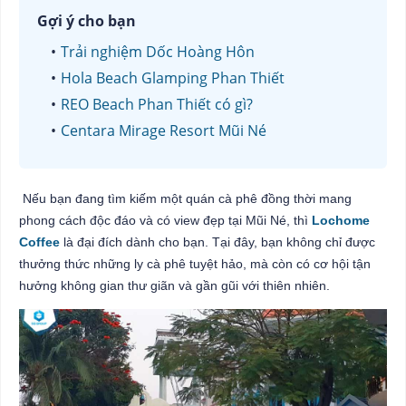
Gợi ý cho bạn
Trải nghiệm Dốc Hoàng Hôn
Hola Beach Glamping Phan Thiết
REO Beach Phan Thiết có gì?
Centara Mirage Resort Mũi Né
Nếu bạn đang tìm kiếm một quán cà phê đồng thời mang
phong cách độc đáo và có view đẹp tại Mũi Né, thì
Lochome
Coffee
là đại đích dành cho bạn. Tại đây, bạn không chỉ được
thưởng thức những ly cà phê tuyệt hảo, mà còn có cơ hội tận
hưởng không gian thư giãn và gần gũi với thiên nhiên.