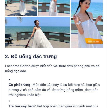
2. Đồ uống đặc trưng
Lochome Coffee được biết đến với thực đơn phong phú và đồ
uống độc đáo.
Cà phê trứng:
Món đặc sản này là sự kết hợp hài hòa giữa
hương vị cà phê đậm đà và lớp trứng bông mềm, đem đến
trải nghiệm khác biệt.
Trà trái cây tươi:
Kết hợp hoàn hảo giữa vị thanh mát của