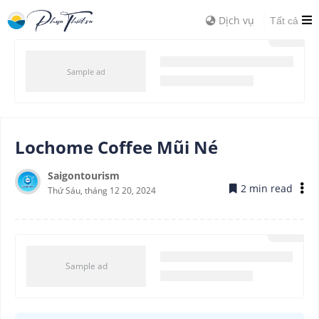
Dịch vụ
Tất cả
Lochome Coffee Mũi Né
Saigontourism
2 min read
Thứ Sáu, tháng 12 20, 2024