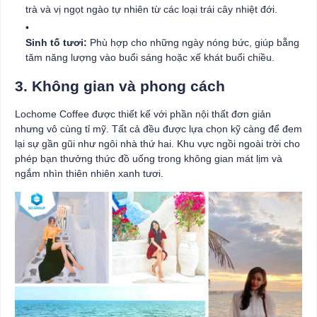
trà và vị ngọt ngào tự nhiên từ các loại trái cây nhiệt đới.
Sinh tố tươi:
Phù hợp cho những ngày nóng bức, giúp bẵng
tăm năng lượng vào buổi sáng hoặc xế khát buổi chiều.
3. Không gian và phong cách
Lochome Coffee được thiết kế với phần nội thất đơn giản
nhưng vô cùng tỉ mỹ. Tất cả đều được lựa chọn kỹ càng để đem
lại sự gần gũi như ngôi nhà thứ hai. Khu vực ngồi ngoài trời cho
phép bạn thưởng thức đồ uống trong không gian mát lịm và
ngắm nhìn thiên nhiên xanh tươi.