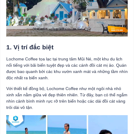
1. Vị trí đắc biệt
Lochome Coffee tọa lạc tại trung tâm Mũi Né, một khu du lịch
nổi tiếng với bãi biển tuyệt đẹp và các cánh đồi cát mị ảo. Quán
được bao quanh bởi các khu vườn xanh mát và những tầm nhìn
độc nhất ra biển xanh.
Với thiết kế đồng bộ, Lochome Coffee như một ngôi nhà nhỏ
xinh xắn nằm giữa vẻ đẹp thiên nhiên. Từ đây, bạn có thể ngắm
nhìn cảnh bình minh rực rỡ trên biển hoặc các dải đồi cát vàng
trôi dài vô tận.