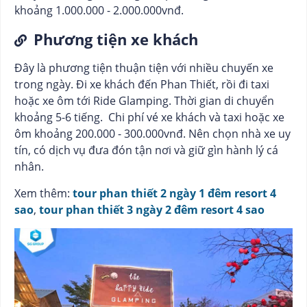
khoảng 1.000.000 - 2.000.000vnđ.
Phương tiện xe khách
Đây là phương tiện thuận tiện với nhiều chuyến xe
trong ngày. Đi xe khách đến Phan Thiết, rồi đi taxi
hoặc xe ôm tới Ride Glamping. Thời gian di chuyển
khoảng 5-6 tiếng. Chi phí vé xe khách và taxi hoặc xe
ôm khoảng 200.000 - 300.000vnđ. Nên chọn nhà xe uy
tín, có dịch vụ đưa đón tận nơi và giữ gìn hành lý cá
nhân.
Xem thêm:
tour phan thiết 2 ngày 1 đêm resort 4
sao
,
tour phan thiết 3 ngày 2 đêm resort 4 sao