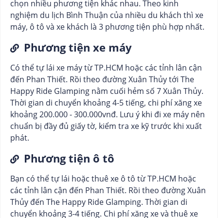
chọn nhiều phương tiện khác nhau. Theo kinh
nghiệm du lịch Bình Thuận của nhiều du khách thì xe
máy, ô tô và xe khách là 3 phương tiện phù hợp nhất.
Phương tiện xe máy
Có thể tự lái xe máy từ TP.HCM hoặc các tỉnh lân cận
đến Phan Thiết. Rồi theo đường Xuân Thủy tới The
Happy Ride Glamping nằm cuối hẻm số 7 Xuân Thủy.
Thời gian di chuyển khoảng 4-5 tiếng, chi phí xăng xe
khoảng 200.000 - 300.000vnđ. Lưu ý khi đi xe máy nên
chuẩn bị đầy đủ giấy tờ, kiểm tra xe kỹ trước khi xuất
phát.
Phương tiện ô tô
Bạn có thể tự lái hoặc thuê xe ô tô từ TP.HCM hoặc
các tỉnh lân cận đến Phan Thiết. Rồi theo đường Xuân
Thủy đến The Happy Ride Glamping. Thời gian di
chuyển khoảng 3-4 tiếng. Chi phí xăng xe và thuê xe