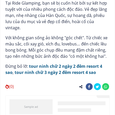
Tại Ride Glamping, bạn sẽ bị cuốn hút bởi sự kết hợp
tuyệt vời của nhiều phong cách độc đáo. Vẻ đẹp lãng
mạn, nhẹ nhàng của Hàn Quốc, sự hoang dã, phiêu
lưu của du mục và vẻ đẹp cổ điển, hoài cổ của
vintage.
Với không gian sống ảo không "góc chết". Từ chiếc xe
màu sắc, cối xay gió, xích đu, lovebus… đến chiếc lều
bong bóng. Mỗi góc chụp đều mang đậm chất riêng,
tạo nên những bức ảnh độc đáo "có một không hai".
Đừng bỏ lỡ:
tour ninh chữ 2 ngày 2 đêm resort 4
sao
,
tour ninh chữ 3 ngày 2 đêm resort 4 sao
(0)