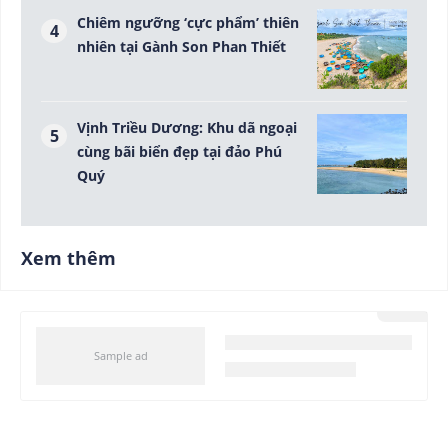
Chiêm ngưỡng ‘cực phẩm’ thiên
nhiên tại Gành Son Phan Thiết
Vịnh Triều Dương: Khu dã ngoại
cùng bãi biển đẹp tại đảo Phú
Quý
Xem thêm