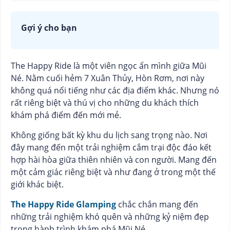
Gợi ý cho bạn
The Happy Ride là một viên ngọc ẩn mình giữa Mũi
Né. Nằm cuối hẻm 7 Xuân Thủy, Hòn Rơm, nơi này
không quá nổi tiếng như các địa điểm khác. Nhưng nó
rất riêng biệt và thú vị cho những du khách thích
khám phá điểm đến mới mẻ.
Không giống bất kỳ khu du lịch sang trọng nào. Nơi
đây mang đến một trải nghiệm cắm trại độc đáo kết
hợp hài hòa giữa thiên nhiên và con người. Mang đến
một cảm giác riêng biệt và như đang ở trong một thế
giới khác biệt.
The Happy Ride Glamping
chắc chắn mang đến
những trải nghiệm khó quên và những kỷ niệm đẹp
trong hành trình khám phá Mũi Né.