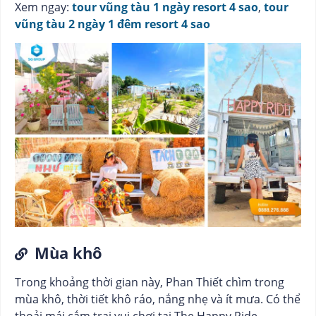
Xem ngay:
tour vũng tàu 1 ngày resort 4 sao
,
tour
vũng tàu 2 ngày 1 đêm resort 4 sao
Mùa khô
Trong khoảng thời gian này, Phan Thiết chìm trong
mùa khô, thời tiết khô ráo, nắng nhẹ và ít mưa. Có thể
thoải mái cắm trại vui chơi tại The Happy Ride