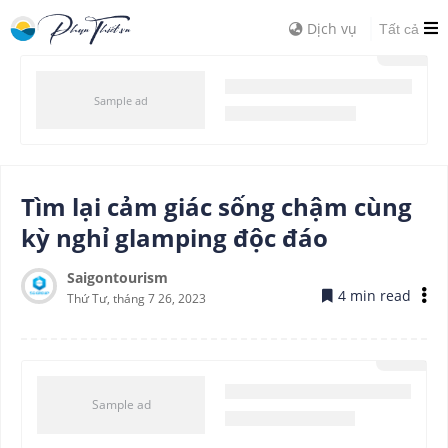
Dịch vụ
Tất cả
Tìm lại cảm giác sống chậm cùng
kỳ nghỉ glamping độc đáo
Saigontourism
4 min read
Thứ Tư, tháng 7 26, 2023