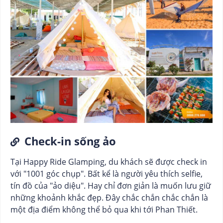
Check-in sống ảo
Tại Happy Ride Glamping, du khách sẽ được check in
với "1001 góc chụp". Bất kể là người yêu thích selfie,
tín đồ của "ảo diệu". Hay chỉ đơn giản là muốn lưu giữ
những khoảnh khắc đẹp. Đây chắc chắn chắc chắn là
một địa điểm không thể bỏ qua khi tới Phan Thiết.