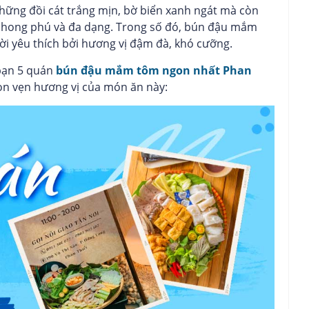
những đồi cát trắng mịn, bờ biển xanh ngát mà còn
phong phú và đa dạng. Trong số đó, bún đậu mắm
i yêu thích bởi hương vị đậm đà, khó cưỡng.
 bạn 5 quán
bún đậu mắm tôm ngon nhất Phan
ọn vẹn hương vị của món ăn này: