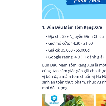
1. Bún Đậu Mắm Tôm Rạng Xưa
Địa chỉ: 389 Nguyễn Đình Chiểu
Giờ mở cửa: 14:30 - 21:00
Giá cả: 35.000 - 55.000đ
Google rating: 4.9 (11 đánh giá)
Bún Đậu Mắm Tôm Rạng Xưa là một 
cúng, tạo cảm giác gần gũi cho thự
vị bún đậu mắm tôm chuẩn vị Hà Nộ
sinh an toàn thực phẩm. Phục vụ nh
mọi đối tượng.