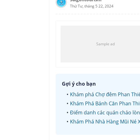
Thứ Tư, tháng 5 22, 2024
Gợi ý cho bạn
Khám phá Chợ đêm Phan Thiế
Khám Phá Bánh Căn Phan Thi
Điểm danh các quán cháo lòng
Khám Phá Nhà Hàng Mũi Né 