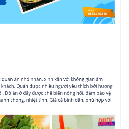
quán ăn nhỏ nhắn, xinh xắn với không gian ấm
c khách. Quán được nhiều người yêu thích bởi hương
i. Đồ ăn ở đây được chế biến nóng hổi, đảm bảo vệ
anh chóng, nhiệt tình. Giá cả bình dân, phù hợp với