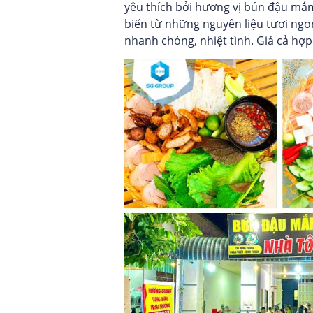
yêu thích bởi hương vị bún đậu mắ
biến từ những nguyên liệu tươi ngo
nhanh chóng, nhiệt tình. Giá cả hợp