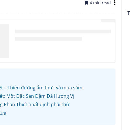
4 min read
T
t – Thiên đường ẩm thực và mua sắm
ết: Một Đặc Sản Đậm Đà Hương Vị
 Phan Thiết nhất định phải thử
Xưa