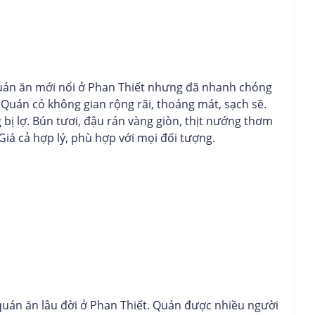
n ăn mới nổi ở Phan Thiết nhưng đã nhanh chóng
Quán có không gian rộng rãi, thoáng mát, sạch sẽ.
ị lợ. Bún tươi, đậu rán vàng giòn, thịt nướng thơm
Giá cả hợp lý, phù hợp với mọi đối tượng.
án ăn lâu đời ở Phan Thiết. Quán được nhiều người