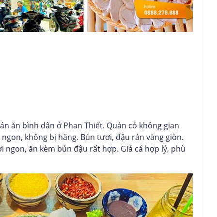
n ăn bình dân ở Phan Thiết. Quán có không gian
ngon, không bị hăng. Bún tươi, đậu rán vàng giòn.
 ngon, ăn kèm bún đậu rất hợp. Giá cả hợp lý, phù