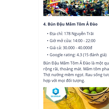
4. Bún Đậu Mắm Tôm Ả Đào
Địa chỉ: 178 Nguyễn Trãi
Giờ mở cửa: 14:00 - 22:00
Giá cả: 30.000 - 40.000đ
Google rating: 4.3 (15 đánh giá)
Bún Đậu Mắm Tôm Ả Đào là một quá
rộng rãi, thoáng mát. Mắm tôm pha 
Thịt nướng mềm ngọt. Rau sống tươi
hợp với mọi đối tượng.