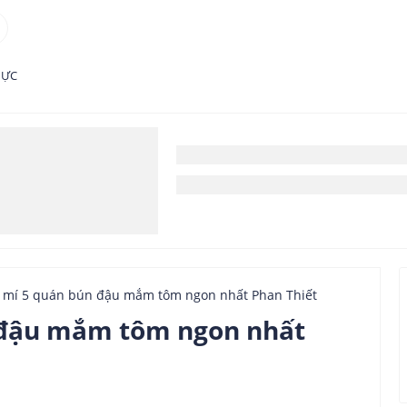
HỰC
 mí 5 quán bún đậu mắm tôm ngon nhất Phan Thiết
 đậu mắm tôm ngon nhất