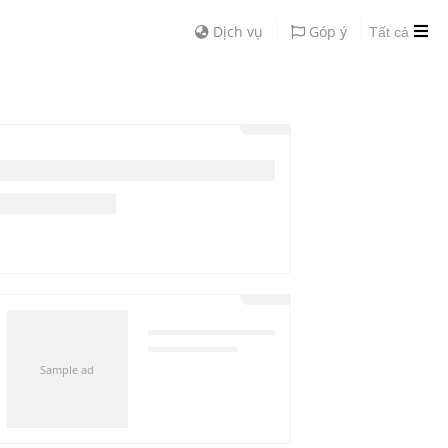
Dịch vụ
Góp ý
Tất cả