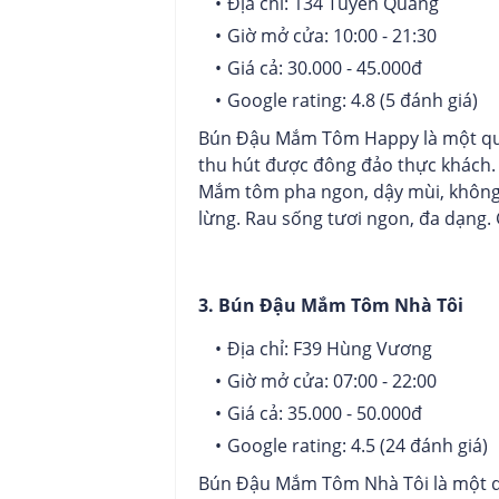
Địa chỉ: 134 Tuyên Quang
Giờ mở cửa: 10:00 - 21:30
Giá cả: 30.000 - 45.000đ
Google rating: 4.8 (5 đánh giá)
Bún Đậu Mắm Tôm Happy là một quá
thu hút được đông đảo thực khách. 
Mắm tôm pha ngon, dậy mùi, không b
lừng. Rau sống tươi ngon, đa dạng. 
3. Bún Đậu Mắm Tôm Nhà Tôi
Địa chỉ: F39 Hùng Vương
Giờ mở cửa: 07:00 - 22:00
Giá cả: 35.000 - 50.000đ
Google rating: 4.5 (24 đánh giá)
Bún Đậu Mắm Tôm Nhà Tôi là một qu