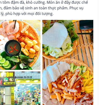
m tôm đậm đà, khó cưỡng. Món ăn ở đây được chế
n, đảm bảo vệ sinh an toàn thực phẩm. Phục vụ
 lý, phù hợp với mọi đối tượng.